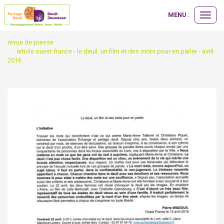
MENU :
Ouvrir
le
menu
revue de presse
article ouest france - le deuil, un film et des mots pour en parler - avril
2016