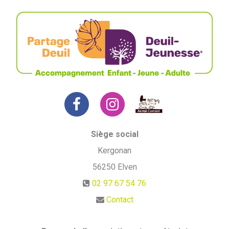
Siège social
Kergonan
56250
Elven
02 97 67 54 76
Contact