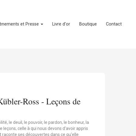
ènements et Presse
Livre d'or
Boutique
Contact
Kübler-Ross - Leçons de
ité, le deuil, le pouvoir, le pardon, le bonheur, la
ze leçons, celle à qui nous devons d'avoir appris
 raconte ses découvertes dans ce qu'elle