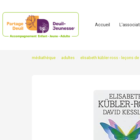
Accueil
L'associa
médiathèque
adultes
elisabeth kübler-ross - leçons de 