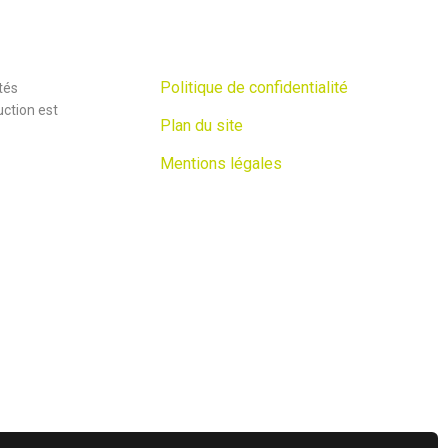
Politique de confidentialité
tés
uction est
Plan du site
Mentions légales