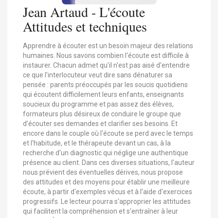
Jean Artaud - L'écoute
Attitudes et techniques
Apprendre à écouter est un besoin majeur des relations
humaines. Nous savons combien l'écoute est difficile à
instaurer. Chacun admet qu'il n'est pas aisé d'entendre
ce que l'interlocuteur veut dire sans dénaturer sa
pensée : parents préoccupés par les soucis quotidiens
qui écoutent difficilement leurs enfants, enseignants
soucieux du programme et pas assez des élèves,
formateurs plus désireux de conduire le groupe que
d'écouter ses demandes et clarifier ses besoins. Et
encore dans le couple où l'écoute se perd avec le temps
et l'habitude, et le thérapeute devant un cas, à la
recherche d'un diagnostic qui néglige une authentique
présence au client. Dans ces diverses situations, l'auteur
nous prévient des éventuelles dérives, nous propose
des attitudes et des moyens pour établir une meilleure
écoute, à partir d'exemples vécus et à l'aide d'exercices
progressifs. Le lecteur pourra s'approprier les attitudes
qui facilitent la compréhension et s'entraîner à leur